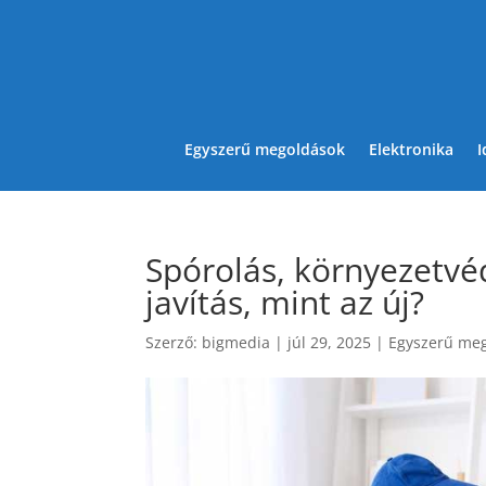
Egyszerű megoldások
Elektronika
I
Spórolás, környezetvé
javítás, mint az új?
Szerző:
bigmedia
|
júl 29, 2025
|
Egyszerű me