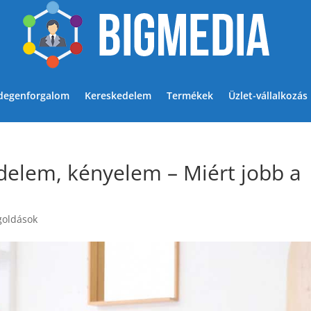
degenforgalom
Kereskedelem
Termékek
Üzlet-vállalkozás
delem, kényelem – Miért jobb a
goldások