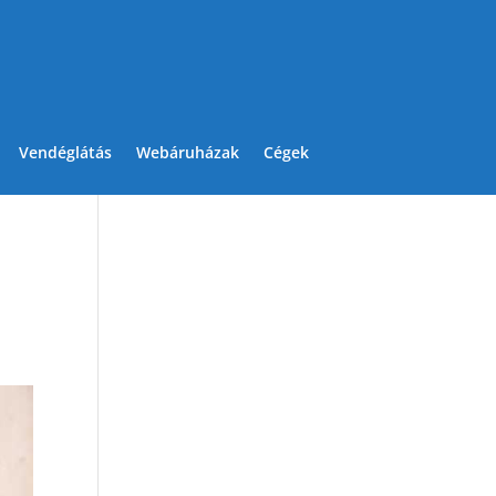
Vendéglátás
Webáruházak
Cégek