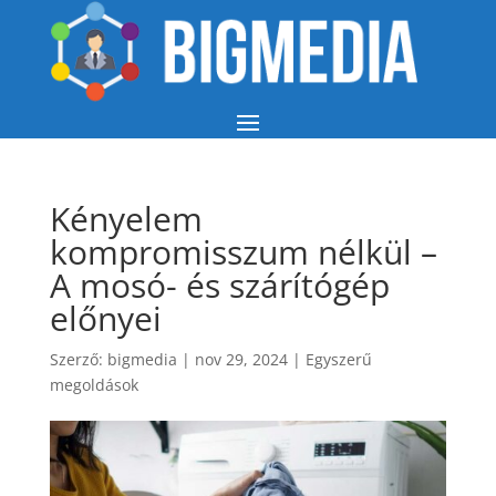
Kényelem
kompromisszum nélkül –
A mosó- és szárítógép
előnyei
Szerző:
bigmedia
|
nov 29, 2024
|
Egyszerű
megoldások