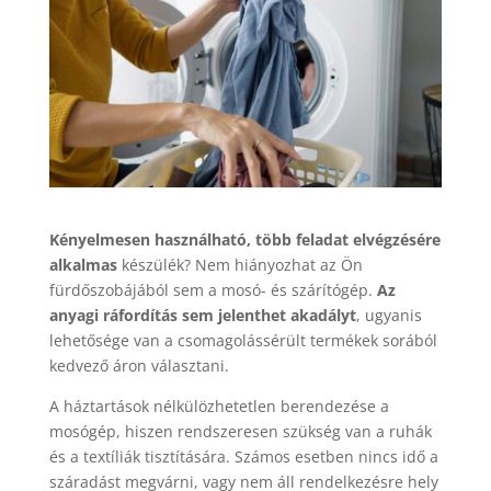
Kényelmesen használható, több feladat elvégzésére
alkalmas
készülék? Nem hiányozhat az Ön
fürdőszobájából sem a mosó- és szárítógép.
Az
anyagi ráfordítás sem jelenthet akadályt
, ugyanis
lehetősége van a csomagolássérült termékek sorából
kedvező áron választani.
A háztartások nélkülözhetetlen berendezése a
mosógép, hiszen rendszeresen szükség van a ruhák
és a textíliák tisztítására. Számos esetben nincs idő a
száradást megvárni, vagy nem áll rendelkezésre hely