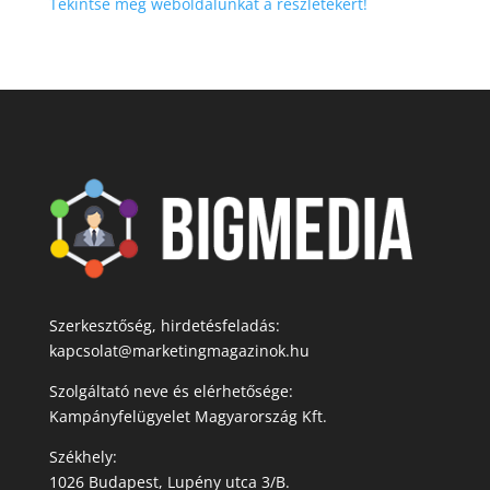
Tekintse meg weboldalunkat a részletekért!
Szerkesztőség, hirdetésfeladás:
kapcsolat@marketingmagazinok.hu
Szolgáltató neve és elérhetősége:
Kampányfelügyelet Magyarország Kft.
Székhely:
1026 Budapest, Lupény utca 3/B.