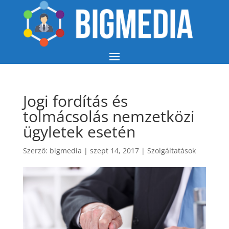
Jogi fordítás és
tolmácsolás nemzetközi
ügyletek esetén
Szerző:
bigmedia
|
szept 14, 2017
|
Szolgáltatások