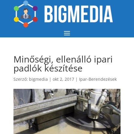
Minőségi, ellenálló ipari
padlók készítése
Szerző:
bigmedia
|
okt 2, 2017
|
Ipar-Berendezések