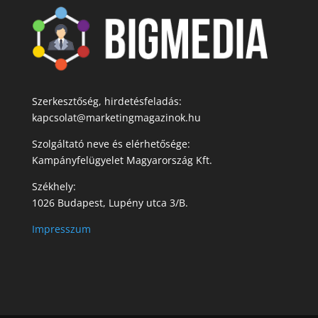
Szerkesztőség, hirdetésfeladás:
kapcsolat@marketingmagazinok.hu
Szolgáltató neve és elérhetősége:
Kampányfelügyelet Magyarország Kft.
Székhely:
1026 Budapest, Lupény utca 3/B.
Impresszum